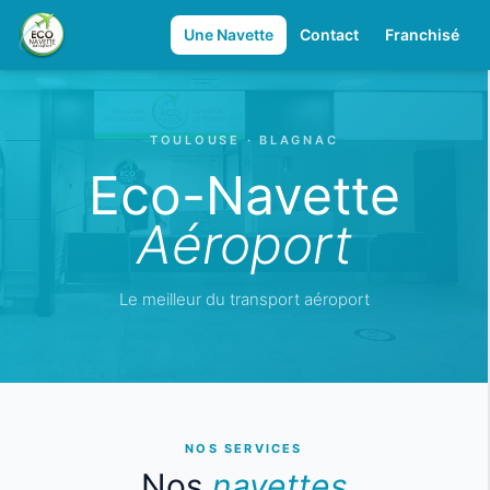
Une Navette
Contact
Franchisé
TOULOUSE · BLAGNAC
Eco-Navette
Aéroport
Le meilleur du transport aéroport
NOS SERVICES
Nos
navettes