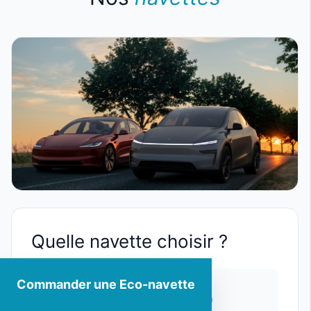
Quelle navette choisir ?
Commander une Eco-navette
Standard
Délai de prise en charge de 0 à 15 min